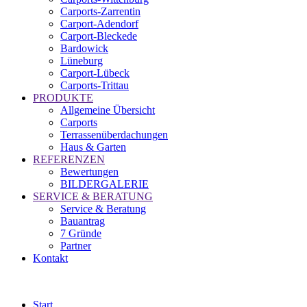
Carports-Zarrentin
Carport-Adendorf
Carport-Bleckede
Bardowick
Lüneburg
Carport-Lübeck
Carports-Trittau
PRODUKTE
Allgemeine Übersicht
Carports
Terrassenüberdachungen
Haus & Garten
REFERENZEN
Bewertungen
BILDERGALERIE
SERVICE & BERATUNG
Service & Beratung
Bauantrag
7 Gründe
Partner
Kontakt
Start