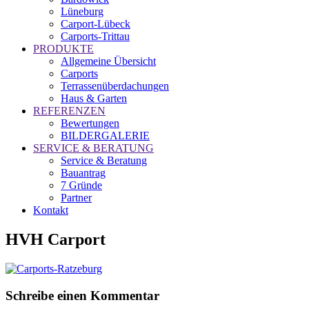
Lüneburg
Carport-Lübeck
Carports-Trittau
PRODUKTE
Allgemeine Übersicht
Carports
Terrassenüberdachungen
Haus & Garten
REFERENZEN
Bewertungen
BILDERGALERIE
SERVICE & BERATUNG
Service & Beratung
Bauantrag
7 Gründe
Partner
Kontakt
HVH Carport
Schreibe einen Kommentar