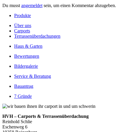
Du musst
angemeldet
sein, um einen Kommentar abzugeben.
Produkte
Über uns
Carports
Terrassenüberdachungen
Haus & Garten
Bewertungen
Bildergalerie
Service & Beratung
Bauantrag
7 Gründe
HVH – Carports & Terrassenüberdachung
Reinhold Schlie
Eschenweg 6