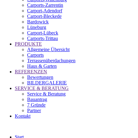
Carports-Zarrentin
Carport-Adendorf
Carport-Bleckede
Bardowick
Lüneburg
Carport-Lübeck
Carports-Trittau
PRODUKTE
Allgemeine Übersicht
Carports
Terrassenüberdachungen
Haus & Garten
REFERENZEN
Bewertungen
BILDERGALERIE
SERVICE & BERATUNG
Service & Beratung
Bauantrag
7 Gründe
Partner
Kontakt
Start