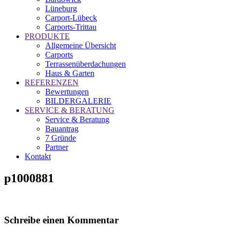
Lüneburg
Carport-Lübeck
Carports-Trittau
PRODUKTE
Allgemeine Übersicht
Carports
Terrassenüberdachungen
Haus & Garten
REFERENZEN
Bewertungen
BILDERGALERIE
SERVICE & BERATUNG
Service & Beratung
Bauantrag
7 Gründe
Partner
Kontakt
p1000881
Schreibe einen Kommentar