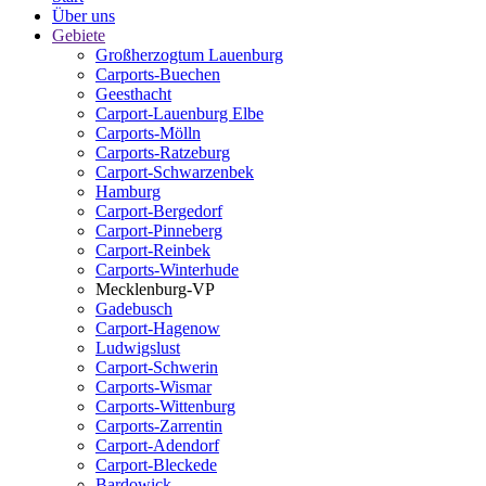
Über uns
Gebiete
Großherzogtum Lauenburg
Carports-Buechen
Geesthacht
Carport-Lauenburg Elbe
Carports-Mölln
Carports-Ratzeburg
Carport-Schwarzenbek
Hamburg
Carport-Bergedorf
Carport-Pinneberg
Carport-Reinbek
Carports-Winterhude
Mecklenburg-VP
Gadebusch
Carport-Hagenow
Ludwigslust
Carport-Schwerin
Carports-Wismar
Carports-Wittenburg
Carports-Zarrentin
Carport-Adendorf
Carport-Bleckede
Bardowick