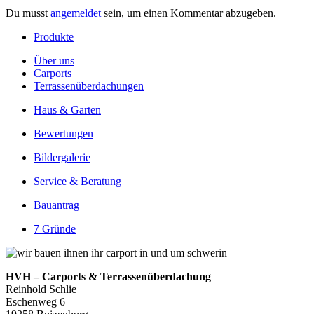
Du musst
angemeldet
sein, um einen Kommentar abzugeben.
Produkte
Über uns
Carports
Terrassenüberdachungen
Haus & Garten
Bewertungen
Bildergalerie
Service & Beratung
Bauantrag
7 Gründe
HVH – Carports & Terrassenüberdachung
Reinhold Schlie
Eschenweg 6