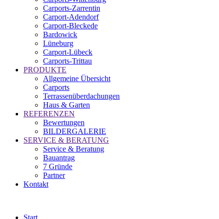
Carports-Zarrentin
Carport-Adendorf
Carport-Bleckede
Bardowick
Lüneburg
Carport-Lübeck
Carports-Trittau
PRODUKTE
Allgemeine Übersicht
Carports
Terrassenüberdachungen
Haus & Garten
REFERENZEN
Bewertungen
BILDERGALERIE
SERVICE & BERATUNG
Service & Beratung
Bauantrag
7 Gründe
Partner
Kontakt
Start