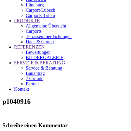
Lüneburg
Carport-Lübeck
Carports-Trittau
PRODUKTE
Allgemeine Übersicht
Carports
Terrassenüberdachungen
Haus & Garten
REFERENZEN
Bewertungen
BILDERGALERIE
SERVICE & BERATUNG
Service & Beratung
Bauantrag
7 Gründe
Partner
Kontakt
p1040916
Schreibe einen Kommentar