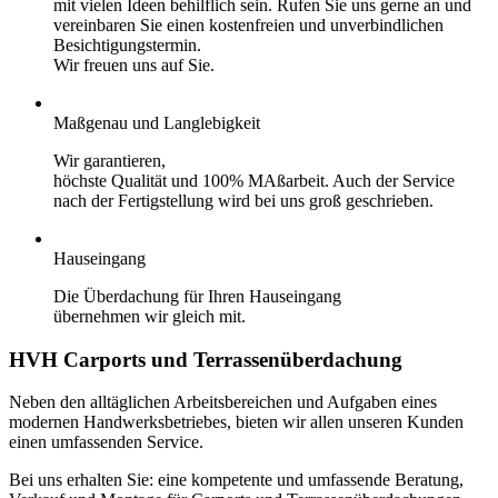
mit vielen Ideen behilflich sein. Rufen Sie uns gerne an und
vereinbaren Sie einen kostenfreien und unverbindlichen
Besichtigungstermin.
Wir freuen uns auf Sie.
Maßgenau und Langlebigkeit
Wir garantieren,
höchste Qualität und 100% MAßarbeit. Auch der Service
nach der Fertigstellung wird bei uns groß geschrieben.
Hauseingang
Die Überdachung für Ihren Hauseingang
übernehmen wir gleich mit.
HVH Carports und Terrassenüberdachung
Neben den alltäglichen Arbeitsbereichen und Aufgaben eines
modernen Handwerksbetriebes, bieten wir allen unseren Kunden
einen umfassenden Service.
Bei uns erhalten Sie: eine kompetente und umfassende Beratung,