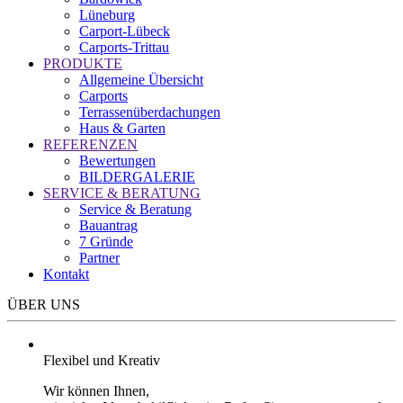
Lüneburg
Carport-Lübeck
Carports-Trittau
PRODUKTE
Allgemeine Übersicht
Carports
Terrassenüberdachungen
Haus & Garten
REFERENZEN
Bewertungen
BILDERGALERIE
SERVICE & BERATUNG
Service & Beratung
Bauantrag
7 Gründe
Partner
Kontakt
ÜBER UNS
Flexibel und Kreativ
Wir können Ihnen,