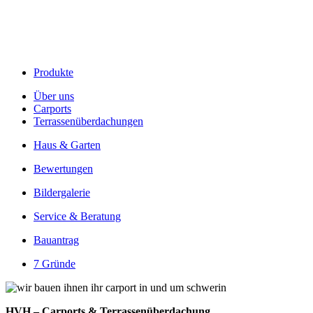
Produkte
Über uns
Carports
Terrassenüberdachungen
Haus & Garten
Bewertungen
Bildergalerie
Service & Beratung
Bauantrag
7 Gründe
HVH – Carports & Terrassenüberdachung