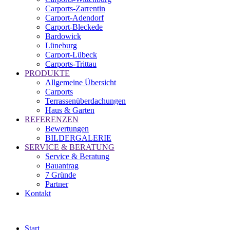
Carports-Zarrentin
Carport-Adendorf
Carport-Bleckede
Bardowick
Lüneburg
Carport-Lübeck
Carports-Trittau
PRODUKTE
Allgemeine Übersicht
Carports
Terrassenüberdachungen
Haus & Garten
REFERENZEN
Bewertungen
BILDERGALERIE
SERVICE & BERATUNG
Service & Beratung
Bauantrag
7 Gründe
Partner
Kontakt
Start