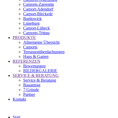
Carports-Zarrentin
Carport-Adendorf
Carport-Bleckede
Bardowick
Lüneburg
Carport-Lübeck
Carports-Trittau
PRODUKTE
Allgemeine Übersicht
Carports
Terrassenüberdachungen
Haus & Garten
REFERENZEN
Bewertungen
BILDERGALERIE
SERVICE & BERATUNG
Service & Beratung
Bauantrag
7 Gründe
Partner
Kontakt
Start