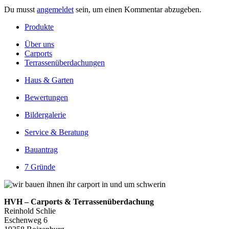
Du musst
angemeldet
sein, um einen Kommentar abzugeben.
Produkte
Über uns
Carports
Terrassenüberdachungen
Haus & Garten
Bewertungen
Bildergalerie
Service & Beratung
Bauantrag
7 Gründe
HVH – Carports & Terrassenüberdachung
Reinhold Schlie
Eschenweg 6