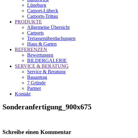
Lüneburg
Carport-Lübeck
Carports-Trittau
PRODUKTE
Allgemeine Übersicht
Carports
Terrassenüberdachungen
Haus & Garten
REFERENZEN
Bewertungen
BILDERGALERIE
SERVICE & BERATUNG
Service & Beratung
Bauantrag
7 Gründe
Partner
Kontakt
Sonderanfertigung_900x675
Schreibe einen Kommentar